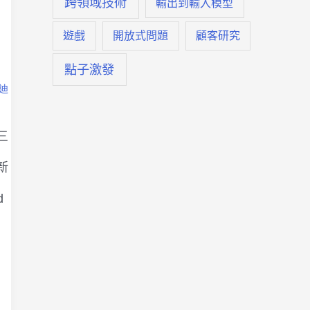
跨領域技術
輸出到輸入模型
遊戲
開放式問題
顧客研究
點子激發
迪
三
新
d