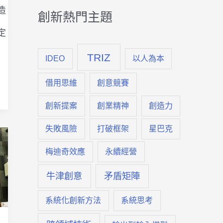
造
創新熱門主題
定
TRIZ
IDEO
以人為本
借用思維
創意競賽
創新提案
創業精神
創造力
失敗風險
打破框架
星巴克
梅迪奇效應
永續經營
牛津創意
矛盾矩陣
系統化創新方法
系統思考