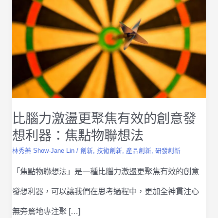
比腦力激盪更聚焦有效的創意發
想利器：焦點物聯想法
林秀蓁 Show-Jane Lin
/
創新
,
技術創新
,
產品創新
,
研發創新
「焦點物聯想法」是一種比腦力激盪更聚焦有效的創意
發想利器，可以讓我們在思考過程中，更加全神貫注心
無旁鶩地專注聚 […]