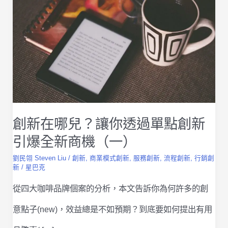
創新在哪兒？讓你透過單點創新
引爆全新商機（一）
劉民翎 Steven Liu
/
創新
,
商業模式創新
,
服務創新
,
流程創新
,
行銷創
新
/
星巴克
從四大咖啡品牌個案的分析，本文告訴你為何許多的創
意點子(new)，效益總是不如預期？到底要如何提出有用