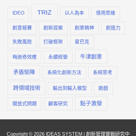
TRIZ
IDEO
以人為本
借用思維
創意競賽
創新提案
創業精神
創造力
失敗風險
打破框架
星巴克
牛津創意
梅迪奇效應
永續經營
矛盾矩陣
系統化創新方法
系統思考
跨領域技術
輸出到輸入模型
遊戲
點子激發
開放式問題
顧客研究
Copyright © 2026
IDEAS SYSTEM | 創新管理實戰研究中