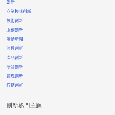
創新
越
商業模式創新
的
技術創新
服務創新
行
活動新聞
銷
流程創新
產品創新
研發創新
管理創新
行銷創新
創新熱門主題