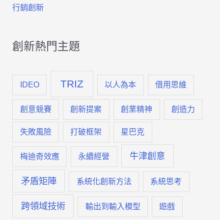
行銷創新
創新熱門主題
TRIZ
IDEO
以人為本
借用思維
創意競賽
創新提案
創業精神
創造力
失敗風險
打破框架
星巴克
牛津創意
梅迪奇效應
永續經營
矛盾矩陣
系統化創新方法
系統思考
跨領域技術
輸出到輸入模型
遊戲