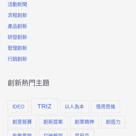
活動新聞
統
流程創新
化
產品創新
創
研發創新
新
管理創新
方
行銷創新
法
創新熱門主題
TRIZ
IDEO
以人為本
借用思維
創意競賽
創新提案
創業精神
創造力
失敗風險
打破框架
星巴克