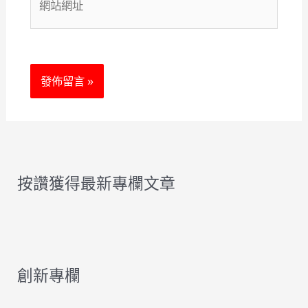
站
地
網
址
址
*
按讚獲得最新專欄文章
創新專欄