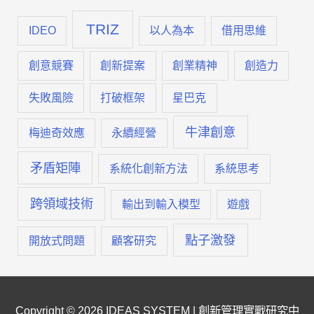
TRIZ
IDEO
以人為本
借用思維
創意競賽
創新提案
創業精神
創造力
失敗風險
打破框架
星巴克
牛津創意
梅迪奇效應
永續經營
矛盾矩陣
系統化創新方法
系統思考
跨領域技術
輸出到輸入模型
遊戲
點子激發
開放式問題
顧客研究
Copyright © 2026
IDEAS SYSTEM | 創新管理實戰研究中