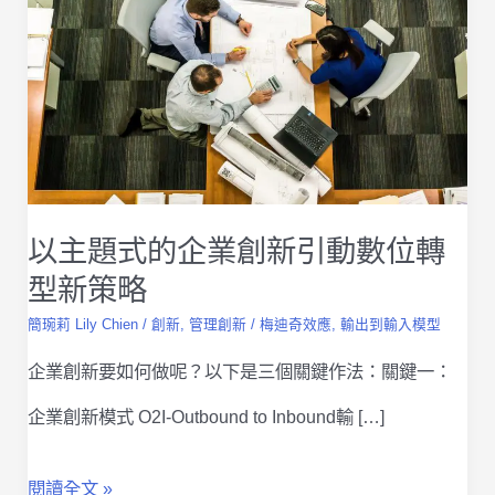
以主題式的企業創新引動數位轉
型新策略
簡琬莉 Lily Chien
/
創新
,
管理創新
/
梅迪奇效應
,
輸出到輸入模型
企業創新要如何做呢？以下是三個關鍵作法：關鍵一：
企業創新模式 O2I-Outbound to Inbound輸 […]
以
閱讀全文 »