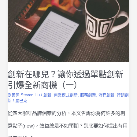
創新在哪兒？讓你透過單點創新
引爆全新商機（一）
劉民翎 Steven Liu
/
創新
,
商業模式創新
,
服務創新
,
流程創新
,
行銷創
新
/
星巴克
從四大咖啡品牌個案的分析，本文告訴你為何許多的創
意點子(new)，效益總是不如預期？到底要如何提出有用