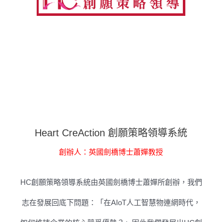
Heart CreAction 創願策略領導系統
創辦人：英國劍橋博士蕭嬋教授
HC創願策略領導系統由英國劍橋博士蕭嬋所創辦，我們
志在發展回底下問題：「在AIoT人工智慧物連網時代，