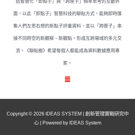
造智慧化「即點子」與「跨匣子」頻率思考的互動界
面，以此「即點子」智慧科技的聊貼方式，能夠即時匯
集人們左思右想的新點子評量資料，並以「跨匣子」串
接不同時空的新觀察、新觀點，形成互跨場域的多元交
流。《聊貼樹》希望每個人都能成為資料數據應用專
家。
Copyright © 2026
IDEAS SYSTEM | 創新管理實戰研究中
心
| Powered by IDEAS System