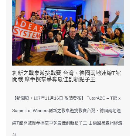
創新之戰桌遊挑戰賽 台灣、德國兩地連線T館
開戰 摩拳擦掌爭奪最佳創新點子王
【新聞稿，107年11月16日 敬請發布】 TutorABC – T館 x
Summit of Winners創新之戰桌遊挑戰賽台灣、德國兩地連
線T館開戰摩拳擦掌爭奪最佳創新點子王 由德國黑森州經濟
部…