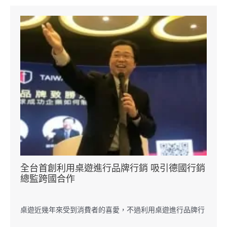
全台首創利用桌遊進行品牌行銷 吸引德國行銷
總監跨國合作
桌遊近幾年來受到消費者的喜愛，不過利用桌遊進行品牌行