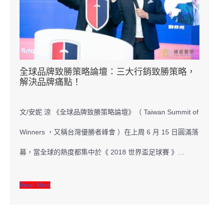
全球品牌致勝策略論壇：三大行銷致勝策略，
解決品牌痛點！
文/安妮 涼 《全球品牌致勝策略論壇》（ Taiwan Summit of
Winners ，又稱台灣優勝者峰會 ）在上周 6 月 15 日圓滿落
幕，當全球的熱度都集中於《 2018 世界盃足球賽 》…
Read More