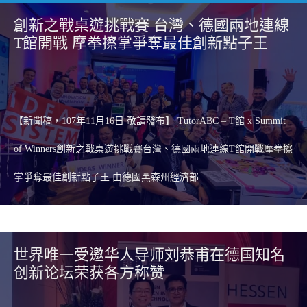
創新之戰桌遊挑戰賽 台灣、德國兩地連線
T館開戰 摩拳擦掌爭奪最佳創新點子王
【新聞稿，107年11月16日 敬請發布】 TutorABC – T館 x Summit
of Winners創新之戰桌遊挑戰賽台灣、德國兩地連線T館開戰摩拳擦
掌爭奪最佳創新點子王 由德國黑森州經濟部…
世界唯一受邀华人导师刘恭甫在德国知名
创新论坛荣获各方称赞