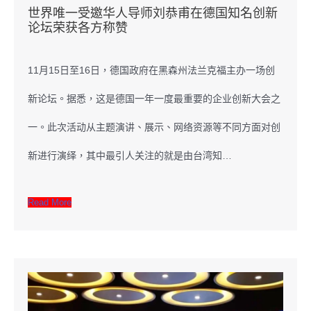
世界唯一受邀华人导师刘恭甫在德国知名创新
论坛荣获各方称赞
11月15日至16日，德国政府在黑森州法兰克福主办一场创
新论坛。据悉，这是德国一年一度最重要的企业创新大会之
一。此次活动从主题演讲、展示、网络资源等不同方面对创
新进行演绎，其中最引人关注的就是由台湾知…
Read More